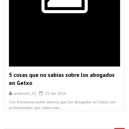
5 cosas que no sabías sobre los abogados
en Getxo
redaccion_01
15 Jun 2016
Con frecuencia suele decirse que los abogados en Getxo son
profesionales que cobra más...