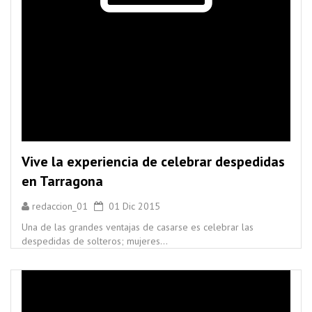
Vive la experiencia de celebrar despedidas
en Tarragona
redaccion_01
01 Dic 2015
Una de las grandes ventajas de casarse es celebrar las
despedidas de solteros; mujeres...