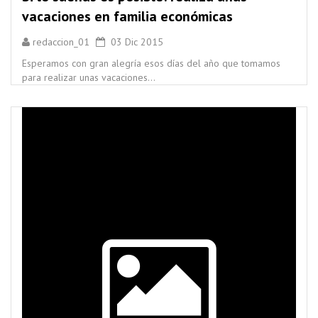
vacaciones en familia económicas
redaccion_01
03 Dic 2015
Esperamos con gran alegría esos días del año que tomamos
para realizar unas vacaciones...