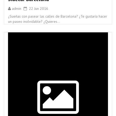
admin
22 Jun 2016
¿Sueñas con pasear las calles de Barcelona? ¿Te gustaría hacer
un paseo inolvidable? ¿Quieres...