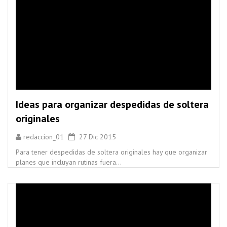
Ideas para organizar despedidas de soltera
originales
redaccion_01
27 Dic 2015
Para tener despedidas de soltera originales hay que organizar
planes que incluyan rutinas fuera...