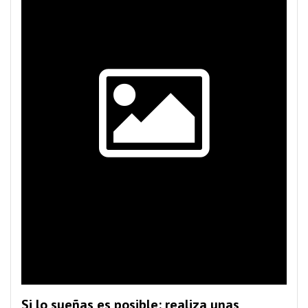
Si lo sueñas es posible: realiza unas