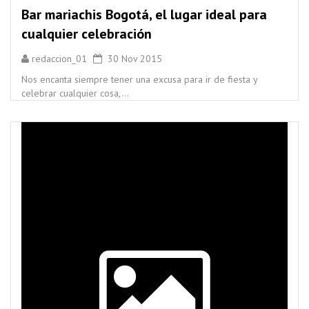
Bar mariachis Bogotá, el lugar ideal para
cualquier celebración
redaccion_01
30 Nov 2015
Nos encanta siempre tener una excusa para ir de fiesta y
celebrar cualquier cosa,...