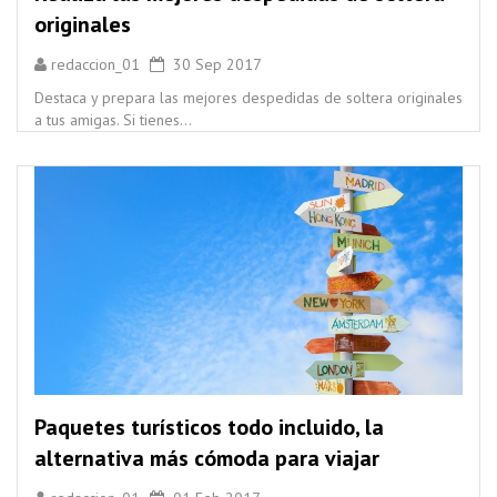
originales
redaccion_01
30 Sep 2017
Destaca y prepara las mejores despedidas de soltera originales
a tus amigas. Si tienes...
Paquetes turísticos todo incluido, la
alternativa más cómoda para viajar