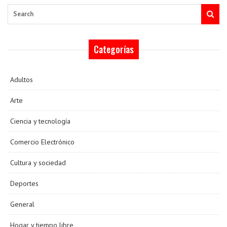
entradas
Search
Categorías
Adultos
Arte
Ciencia y tecnología
Comercio Electrónico
Cultura y sociedad
Deportes
General
Hogar y tiempo libre