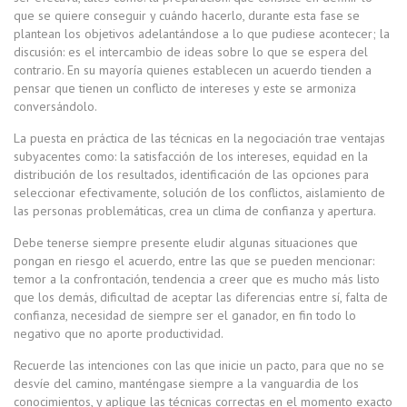
que se quiere conseguir y cuándo hacerlo, durante esta fase se
plantean los objetivos adelantándose a lo que pudiese acontecer; la
discusión: es el intercambio de ideas sobre lo que se espera del
contrario. En su mayoría quienes establecen un acuerdo tienden a
pensar que tienen un conflicto de intereses y este se armoniza
conversándolo.
La puesta en práctica de las técnicas en la negociación trae ventajas
subyacentes como: la satisfacción de los intereses, equidad en la
distribución de los resultados, identificación de las opciones para
seleccionar efectivamente, solución de los conflictos, aislamiento de
las personas problemáticas, crea un clima de confianza y apertura.
Debe tenerse siempre presente eludir algunas situaciones que
pongan en riesgo el acuerdo, entre las que se pueden mencionar:
temor a la confrontación, tendencia a creer que es mucho más listo
que los demás, dificultad de aceptar las diferencias entre sí, falta de
confianza, necesidad de siempre ser el ganador, en fin todo lo
negativo que no aporte productividad.
Recuerde las intenciones con las que inicie un pacto, para que no se
desvíe del camino, manténgase siempre a la vanguardia de los
conocimientos, y aplique las técnicas correctas en el momento exacto