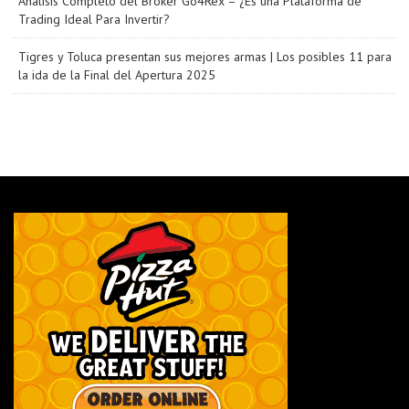
Análisis Completo del Bróker Go4Rex – ¿Es una Plataforma de
Trading Ideal Para Invertir?
Tigres y Toluca presentan sus mejores armas | Los posibles 11 para
la ida de la Final del Apertura 2025