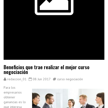
Beneficios que trae realizar el mejor curso
negociación
redaccion_01
08 Jun 2017
curso negociación
Para los
empresarios
obtener
ganancias es lo
que interesa