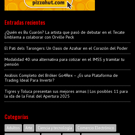
Entradas recientes
¿Quién es Bu Cuarón? La artista que pasó de debutar en el Tecate
Emblema a colaborar con Orville Peck
El Pati dels Tarongers: Un Oasis de Azahar en el Corazón del Poder
Modalidad 40: una alternativa para cotizar en el IMSS y tramitar tu
pensión
Análisis Completo del Bróker Go4Rex – ¿Es una Plataforma de
Trading Ideal Para Invertir?
Tigres y Toluca presentan sus mejores armas | Los posibles 11 para
la ida de la Final del Apertura 2025
Categorías
Adultos
Arte
Ciencia y tecnología
Comercio Electrónico