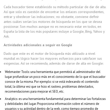
Cada buscador tiene establecido su método particular de dar de alta.
Así que solo es cuestión de encontrar los enlaces correspondientes,
entrar y obedecer las indicaciones; no obstante, conviene definir
antes cuáles serían los motores de búsqueda en los que se desea
posicionar. Son muchos aunque no es necesario estar en todos, en
España la lista de los más populares incluye a Google, Bing, Yahoo y
Ask.
Actividades adicionales a seguir en Google
Dado que este es el motor de búsqueda más utilizado a nivel
mundial es lógico hacer los mayores esfuerzos para satisfacer sus
exigencias. Así se recomienda, además de darse de alta en Google:
Webmaster Tools: una herramienta que permitirá al administrador del
lugar profundizar un poco más en el conocimiento de lo que el buscador
conoce de la misma. Por ejemplo: si se está indexando el contenido
total, la última vez que se hizo el rastreo, problemas detectados,
recomendaciones para mejorar el SEO, etc.
Analytics: es una herramienta fundamental para determinar las fortalezas
y debilidades del lugar. Proporciona información sobre el número de
usuarios y su actividad dentro de la web, como tiempo promedio de