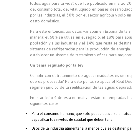
todos, agua para la vida”, que fue publicado en marzo 2
del consumo total del vital líquido en países desarrollado
por las industrias, el 30% por el sector agrícola y solo u
gasto doméstico.
Para este entonces, los datos variaban en España de la s
manera: el 68% se utiliza en el regadío, el 18% para abas
población y a las industrias y el 14% que resta se destina
sistemas de refrigeración para la producción de energía. 
establecer un sistema de tratamiento eficaz para mejorar
Un tema regulado por la ley
Cumplir con el tratamiento de aguas residuales es un req
que es procesada? Para este punto, se aplica el Real Dec
régimen jurídico de la reutilización de las aguas depurad
En el artículo 4 de esta normativa están contempladas las
siguientes casos:
Para el consumo humano, que solo puede utilizarse en situac
especificar los niveles de calidad que deben tener.
Usos de la industria alimentaria, a menos que se destinen par