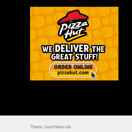
Theme :
Good News Lite