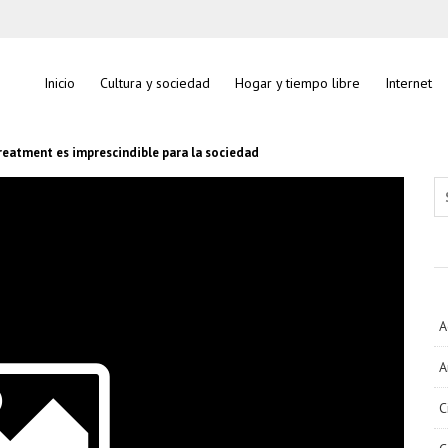
Inicio
Cultura y sociedad
Hogar y tiempo libre
Internet
reatment es imprescindible para la sociedad
Se
A
A
C