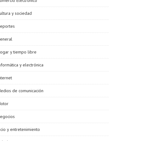
omercio Electrónico
ultura y sociedad
eportes
eneral
ogar y tiempo libre
nformática y electrónica
nternet
edios de comunicación
otor
egocios
cio y entretenimiento