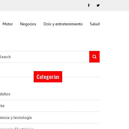
Motor
Negocios
Ocio y entretenimiento
Salud
arch
Categorías
dultos
rte
iencia y tecnología