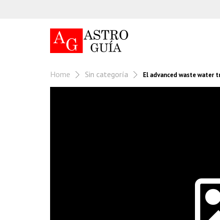
Home
Sin categoría
El advanced waste water t