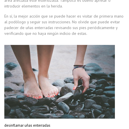
área afectada esté esterilizada. Tampoco es bueno apretar o
introducir elementos en la herida.
En sí, la mejor acción que se puede hacer es visitar de primera mano
al podólogo y seguir sus instrucciones. No olvide que puede evitar
padecer de uñas enterradas revisando sus pies periódicamente y
verificando que no haya ningún indicio de estas.
desinflamar uñas enterradas