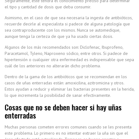
Seguramente, este tendrá el conocimiento preciso para determinar
el tipo y cantidad de dosis que deba consumir.
Asimismo, en el caso de que sea necesaria la ingesta de antibióticos,
recuerde decirle al especialista si padece de alguna patología que
sea contraproducente con los mismos. Nunca se automedique,
aunque tenga la certeza de que ya ha usado ciertas dosis.
Algunos de los más recomendados son: Diclofenac, Ibuprofeno,
Paracetamol, Tyleno, Naproxeno sódico, entre otros. Si padece de
hipertensión o cualquier otra enfermedad es indispensable que sepa
cuál de los anteriores no alterarán dicho problema.
Dentro de la gama de los antibióticos que se recomiendan en los
casos de uñas enterradas están: amoxicilina, azitromicina y otros.
Estos ayudan a reducir y eliminar las bacterias presentes en la herida,
lo que incrementa la posibilidad de sanar efectivamente.
Cosas que no se deben hacer si hay uñas
enterradas
Muchas personas cometen errores comunes cuando se les presenta
este problema. Lo primero es no intentar extraer la uña sin que el