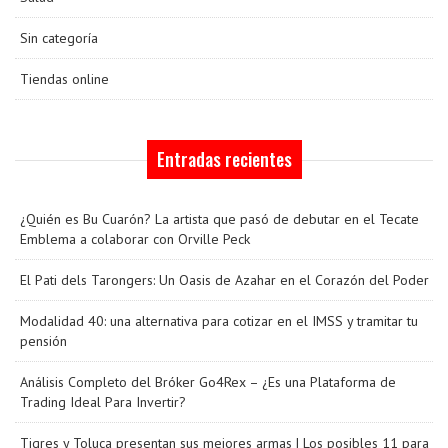
Sin categoría
Tiendas online
Entradas recientes
¿Quién es Bu Cuarón? La artista que pasó de debutar en el Tecate
Emblema a colaborar con Orville Peck
El Pati dels Tarongers: Un Oasis de Azahar en el Corazón del Poder
Modalidad 40: una alternativa para cotizar en el IMSS y tramitar tu
pensión
Análisis Completo del Bróker Go4Rex – ¿Es una Plataforma de
Trading Ideal Para Invertir?
Tigres y Toluca presentan sus mejores armas | Los posibles 11 para